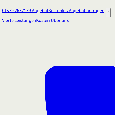
01579 2637179
Angebot
Kostenlos Angebot anfragen
Viertel
Leistungen
Kosten
Über uns