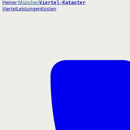
Heiner
·München
Viertel-Kataster
Viertel
Leistungen
Kosten