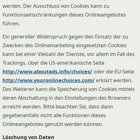
werden. Der Ausschluss von Cookies kann zu
Funktionseinschränkungen dieses Onlineangebotes
führen.
Ein genereller Widerspruch gegen den Einsatz der zu
Zwecken des Onlinemarketing eingesetzten Cookies
kann bei einer Vielzahl der Dienste, vor allem im Fall des
Trackings, über die US-amerikanische Seite
http://www.aboutads.info/choices/
oder die EU-Seite
http://www.youronlinechoices.com/
erklärt werden.
Des Weiteren kann die Speicherung von Cookies mittels
deren Abschaltung in den Einstellungen des Browsers
erreicht werden. Bitte beachten Sie, dass dann
gegebenenfalls nicht alle Funktionen dieses
Onlineangebotes genutzt werden können.
Löschung von Daten