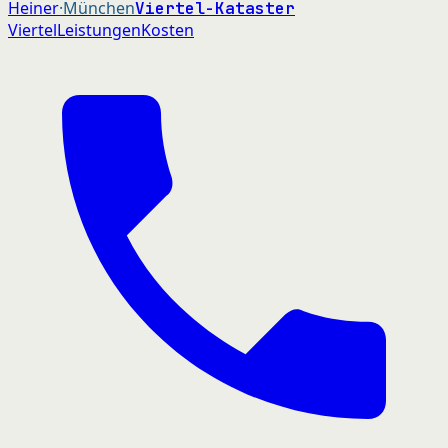
Heiner
·München
Viertel-Kataster
Viertel
Leistungen
Kosten