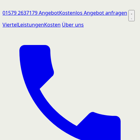
01579 2637179
Angebot
Kostenlos Angebot anfragen
Viertel
Leistungen
Kosten
Über uns