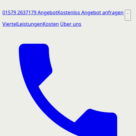
01579 2637179
Angebot
Kostenlos Angebot anfragen
Viertel
Leistungen
Kosten
Über uns