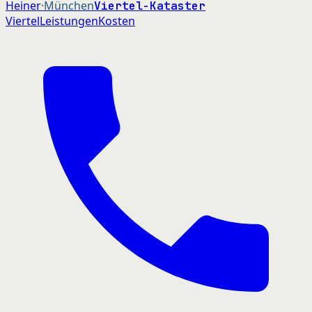
Heiner
·München
Viertel-Kataster
Viertel
Leistungen
Kosten