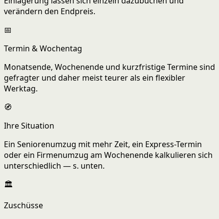
Einlagerung lassen sich einzeln dazubuchen und
verändern den Endpreis.
📅
Termin & Wochentag
Monatsende, Wochenende und kurzfristige Termine sind
gefragter und daher meist teurer als ein flexibler
Werktag.
🧭
Ihre Situation
Ein Seniorenumzug mit mehr Zeit, ein Express-Termin
oder ein Firmenumzug am Wochenende kalkulieren sich
unterschiedlich — s. unten.
🏛️
Zuschüsse