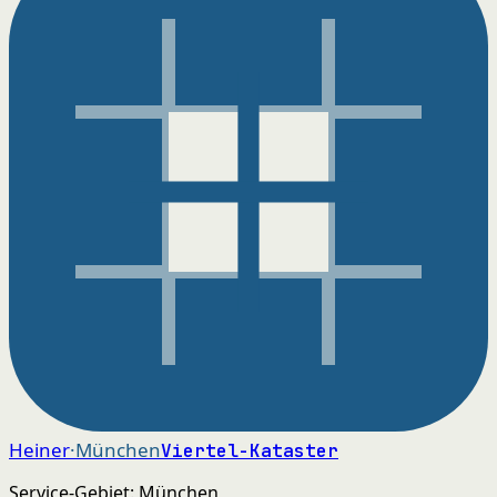
Heiner
·München
Viertel-Kataster
Service-Gebiet: München