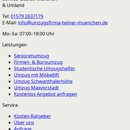
& Umland
Tel:
01579 2637179
E-Mail:
info@umzugsfirma-heiner-muenchen.de
Mo–Sa: 07:00–18:00 Uhr
Leistungen
Seniorenumzug
Firmen- & Büroumzug
Studentische Umzugshelfer
Umzug mit Möbellift
Umzug Schwanthalerhöhe
Umzug Maxvorstadt
Kostenlos Angebot anfragen
Service
Kosten-Ratgeber
Über uns
Anfrage