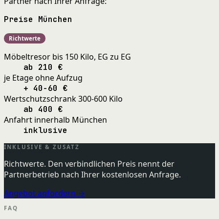
Partner nach Ihrer Anfrage:
Preise München
Richtwerte
Möbeltresor bis 150 Kilo, EG zu EG
ab 210 €
je Etage ohne Aufzug
+ 40-60 €
Wertschutzschrank 300-600 Kilo
ab 400 €
Anfahrt innerhalb München
inklusive
INKLUSIVE & ZUSATZ
Richtwerte. Den verbindlichen Preis nennt der
Partnerbetrieb nach Ihrer kostenlosen Anfrage.
Angebot anfordern →
FAQ