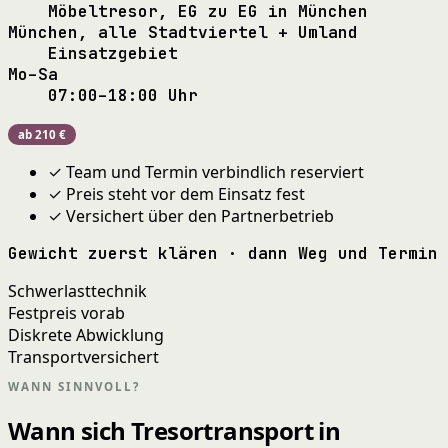
Möbeltresor, EG zu EG in München
München, alle Stadtviertel + Umland
Einsatzgebiet
Mo–Sa
07:00–18:00 Uhr
ab 210 €
✓ Team und Termin verbindlich reserviert
✓ Preis steht vor dem Einsatz fest
✓ Versichert über den Partnerbetrieb
Gewicht zuerst klären · dann Weg und Termin
Schwerlasttechnik
Festpreis vorab
Diskrete Abwicklung
Transportversichert
WANN SINNVOLL?
Wann sich Tresortransport in