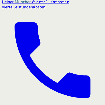
Heiner
·München
Viertel-Kataster
Viertel
Leistungen
Kosten