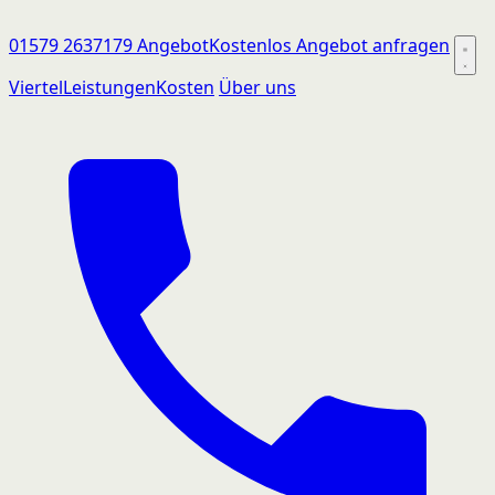
01579 2637179
Angebot
Kostenlos Angebot anfragen
Viertel
Leistungen
Kosten
Über uns