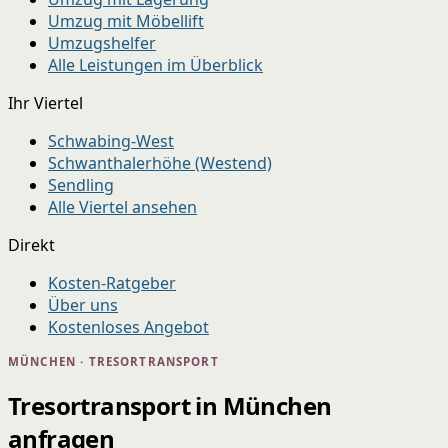
Umzug mit Möbellift
Umzugshelfer
Alle Leistungen im Überblick
Ihr Viertel
Schwabing-West
Schwanthalerhöhe (Westend)
Sendling
Alle Viertel ansehen
Direkt
Kosten-Ratgeber
Über uns
Kostenloses Angebot
MÜNCHEN · TRESORTRANSPORT
Tresortransport in München
anfragen