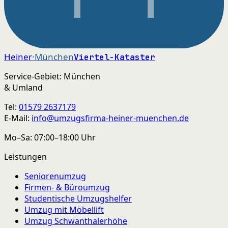
Heiner
·München
Viertel-Kataster
Service-Gebiet: München
& Umland
Tel:
01579 2637179
E-Mail:
info@umzugsfirma-heiner-muenchen.de
Mo–Sa: 07:00–18:00 Uhr
Leistungen
Seniorenumzug
Firmen- & Büroumzug
Studentische Umzugshelfer
Umzug mit Möbellift
Umzug Schwanthalerhöhe