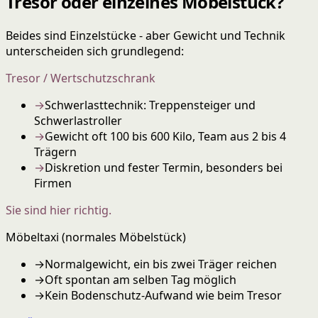
Tresor oder einzelnes Möbelstück?
Beides sind Einzelstücke - aber Gewicht und Technik
unterscheiden sich grundlegend:
Tresor / Wertschutzschrank
→
Schwerlasttechnik: Treppensteiger und
Schwerlastroller
→
Gewicht oft 100 bis 600 Kilo, Team aus 2 bis 4
Trägern
→
Diskretion und fester Termin, besonders bei
Firmen
Sie sind hier richtig.
Möbeltaxi (normales Möbelstück)
→
Normalgewicht, ein bis zwei Träger reichen
→
Oft spontan am selben Tag möglich
→
Kein Bodenschutz-Aufwand wie beim Tresor