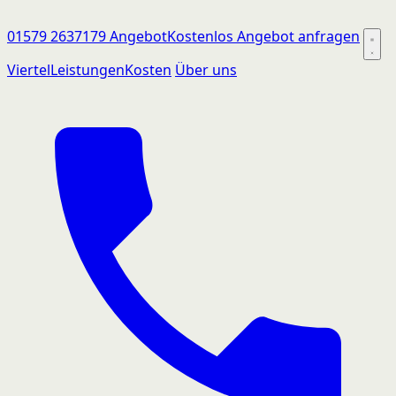
01579 2637179
Angebot
Kostenlos Angebot anfragen
Viertel
Leistungen
Kosten
Über uns