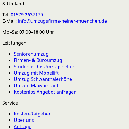
& Umland
Tel:
01579 2637179
E-Mail:
info@umzugsfirma-heiner-muenchen.de
Mo–Sa: 07:00–18:00 Uhr
Leistungen
Seniorenumzug
Firmen- & Büroumzug
Studentische Umzugshelfer
Umzug mit Möbellift
Umzug Schwanthalerhöhe
Umzug Maxvorstadt
Kostenlos Angebot anfragen
Service
Kosten-Ratgeber
Über uns
Anfrage