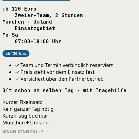
ab 120 Euro
Zweier-Team, 2 Stunden
München + Umland
Einsatzgebiet
Mo–Sa
07:00–18:00 Uhr
ab 120 Euro
✓ Team und Termin verbindlich reserviert
✓ Preis steht vor dem Einsatz fest
✓ Versichert über den Partnerbetrieb
Oft schon am selben Tag · mit Tragehilfe
Kurzer Fixeinsatz
Kein ganzer Tag nötig
Kurzfristig buchbar
München + Umland
WANN SINNVOLL?