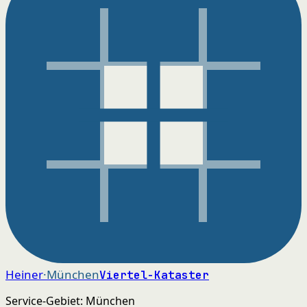
Heiner
·München
Viertel-Kataster
Service-Gebiet: München