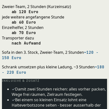
Zweier-Team, 2 Stunden (Kurzeinsatz)
ab 120 Euro
jede weitere angefangene Stunde
ab 60 Euro
Einzelhelfer, 2 Stunden
ab 70 Euro
Transporter dazu
nach Aufwand
Sofa in den 3. Stock, Zweier-Team, 2 Stunden
~120 -
150 Euro
Schrank umsetzen plus kleine Ladung, ~3 Stunden
~180
- 220 Euro
INKLUSIVE & ZUSATZ
✓
Damit zwei Stunden reichen: alles vorher packen,
Wege frei räumen, Zielraum festlegen.
✓
Bei einem so kleinen Einsatz lohnt eine
Halteverbotszone selten - besser ausserhalb der