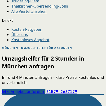
Trudering-Riem
Thalkirchen-Obersendling-Solln
Alle Viertel ansehen
Direkt
Kosten-Ratgeber
Über uns
Kostenloses Angebot
MÜNCHEN · UMZUGSHELFER FÜR 2 STUNDEN
Umzugshelfer für 2 Stunden in
München anfragen
In rund 4 Minuten anfragen – klare Preise, kostenlos und
unverbindlich.
Jetzt Angebot anfordern
01579 2637179