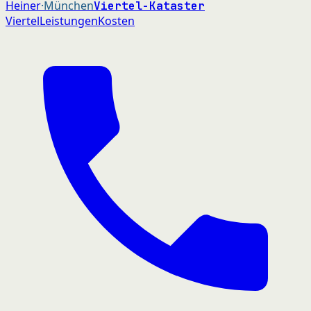
Heiner
·München
Viertel-Kataster
Viertel
Leistungen
Kosten