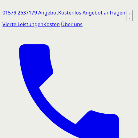
01579 2637179
Angebot
Kostenlos Angebot anfragen
Viertel
Leistungen
Kosten
Über uns