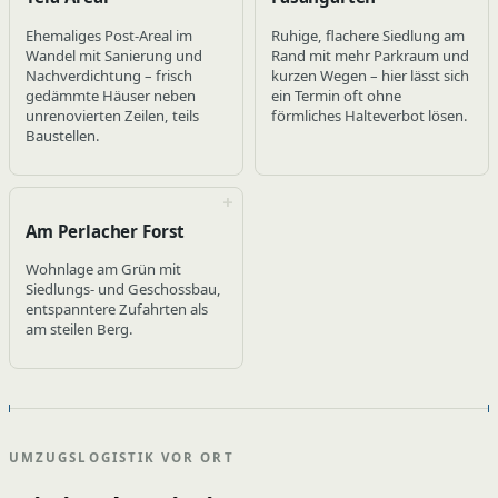
Ehemaliges Post-Areal im
Ruhige, flachere Siedlung am
Wandel mit Sanierung und
Rand mit mehr Parkraum und
Nachverdichtung – frisch
kurzen Wegen – hier lässt sich
gedämmte Häuser neben
ein Termin oft ohne
unrenovierten Zeilen, teils
förmliches Halteverbot lösen.
Baustellen.
Am Perlacher Forst
Wohnlage am Grün mit
Siedlungs- und Geschossbau,
entspanntere Zufahrten als
am steilen Berg.
UMZUGSLOGISTIK VOR ORT