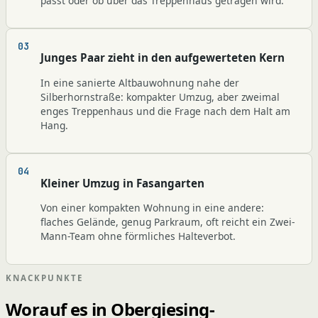
passt oder ob über das Treppenhaus getragen wird.
Junges Paar zieht in den aufgewerteten Kern
In eine sanierte Altbauwohnung nahe der
Silberhornstraße: kompakter Umzug, aber zweimal
enges Treppenhaus und die Frage nach dem Halt am
Hang.
Kleiner Umzug in Fasangarten
Von einer kompakten Wohnung in eine andere:
flaches Gelände, genug Parkraum, oft reicht ein Zwei-
Mann-Team ohne förmliches Halteverbot.
KNACKPUNKTE
Worauf es in Obergiesing-