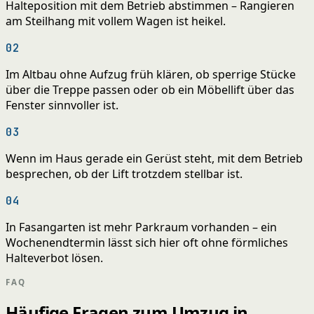
Halteposition mit dem Betrieb abstimmen – Rangieren
am Steilhang mit vollem Wagen ist heikel.
02
Im Altbau ohne Aufzug früh klären, ob sperrige Stücke
über die Treppe passen oder ob ein Möbellift über das
Fenster sinnvoller ist.
03
Wenn im Haus gerade ein Gerüst steht, mit dem Betrieb
besprechen, ob der Lift trotzdem stellbar ist.
04
In Fasangarten ist mehr Parkraum vorhanden – ein
Wochenendtermin lässt sich hier oft ohne förmliches
Halteverbot lösen.
FAQ
Häufige Fragen zum Umzug in