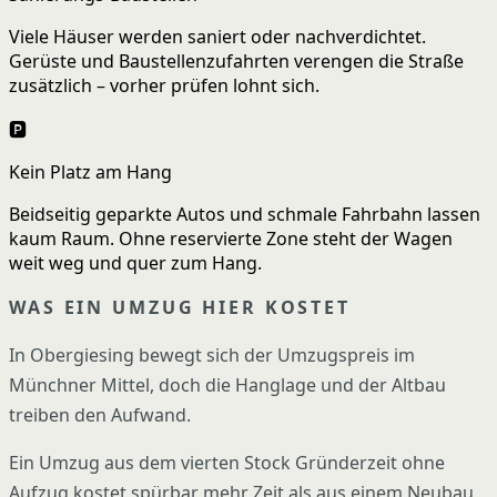
Viele Häuser werden saniert oder nachverdichtet.
Gerüste und Baustellenzufahrten verengen die Straße
zusätzlich – vorher prüfen lohnt sich.
🅿️
Kein Platz am Hang
Beidseitig geparkte Autos und schmale Fahrbahn lassen
kaum Raum. Ohne reservierte Zone steht der Wagen
weit weg und quer zum Hang.
WAS EIN UMZUG HIER KOSTET
In Obergiesing bewegt sich der Umzugspreis im
Münchner Mittel, doch die Hanglage und der Altbau
treiben den Aufwand.
Ein Umzug aus dem vierten Stock Gründerzeit ohne
Aufzug kostet spürbar mehr Zeit als aus einem Neubau