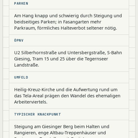
PARKEN
Am Hang knapp und schwierig durch Steigung und
beidseitiges Parken; in Fasangarten mehr
Parkraum, förmliches Halteverbot seltener nötig.
ÖPNV
U2 Silberhornstraße und Untersbergstraße, S-Bahn
Giesing, Tram 15 und 25 über die Tegernseer
Landstraße.
UMFELD
Heilig-Kreuz-Kirche und die Aufwertung rund um
das Tela-Areal prägen den Wandel des ehemaligen
Arbeiterviertels.
TYPISCHER KNACKPUNKT
Steigung am Giesinger Berg beim Halten und
Rangieren, enge Altbau-Treppenhäuser und