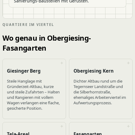
Sanierungs-Baustellen mit Gerüsten.
QUARTIERE IM VIERTEL
Wo genau in Obergiesing-
Fasangarten
Giesinger Berg
Obergiesing Kern
Steile Hanglage mit
Dichter Altbau rund um die
Gründerzeit-Altbau, kurze
Tegernseer Landstraße und
und steile Zufahrten – Halten
die Silberhornstraße,
und Rangieren mit vollem
ehemaliges Arbeiterviertel im
Wagen verlangen eine flache,
Aufwertungsprozess.
gesicherte Position.
Tela-Areal
Fasangarten