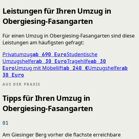
Leistungen für Ihren Umzug in
Obergiesing-Fasangarten
Für einen Umzug in Obergiesing-Fasangarten sind diese
Leistungen am häufigsten gefragt:
Privatumzug
Studentische
ab 690 Euro
Umzugshelfer
Tragehilfe
ab 30 Euro
ab 30
Umzug mit Möbellift
Umzugshelfer
Euro
ab 240 €
ab
30 Euro
AUS DER PRAXIS
Tipps für Ihren Umzug in
Obergiesing-Fasangarten
01
Am Giesinger Berg vorher die flachste erreichbare