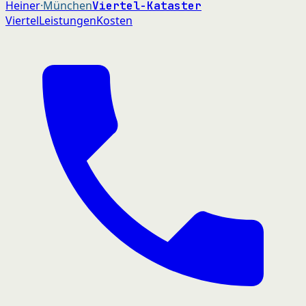
Heiner
·München
Viertel-Kataster
Viertel
Leistungen
Kosten