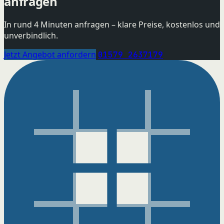
anfragen
In rund 4 Minuten anfragen – klare Preise, kostenlos und
unverbindlich.
Jetzt Angebot anfordern
01579 2637179